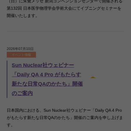
（日）に朱鷺メッセ 新潟コンベンションセンターで開催される
第132回 日本医学物理学会学術大会にてイブニングセミナーを
開催いたします。
2026年07月10日
イベント情報
Sun Nuclear社ウェビナー
「Daily QA 4 Pro がもたらす
新たな日常QAのかたち」開催
のご案内
日本国内における、Sun Nuclear社ウェビナー「Daily QA 4 Pro
がもたらす新たな日常QAのかたち」開催のご案内を申し上げま
す。