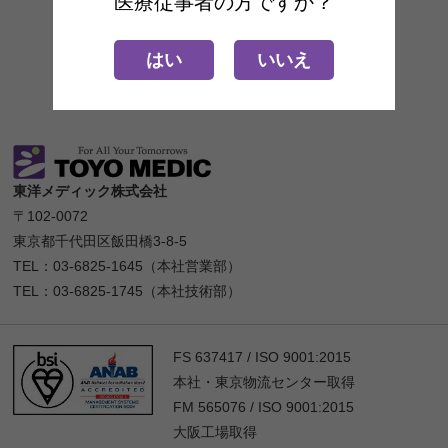
医療従事者の方ですか？
はい
いいえ
東洋メディック株式会社
〒102-0072
東京都千代田区飯田橋3-8-5
TEL：03-6825-1645（本社営業部）
TEL：03-6825-1745（本社技術部）
FS 637417 / ISO 9001:2015
本社・東京物流センター取得
FM 565076 / ISO 9001:2015
大阪工場取得